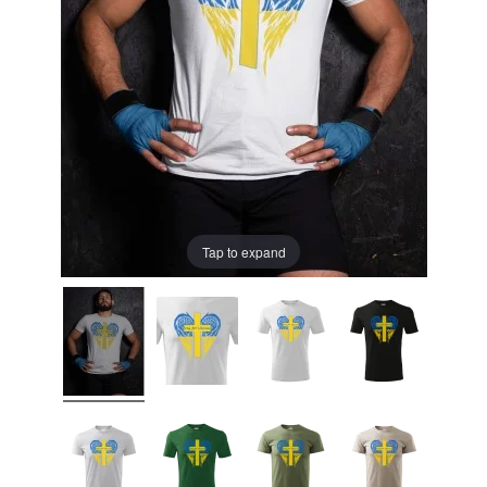
Tap to expand