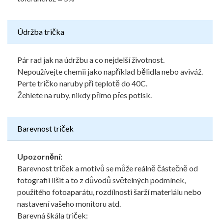
Údržba trička
Pár rad jak na údržbu a co nejdelší životnost.
Nepoužívejte chemii jako například bělidla nebo aviváž.
Perte tričko naruby při teplotě do 40C.
Žehlete na ruby, nikdy přímo přes potisk.
Barevnost triček
Upozornění:
Barevnost triček a motivů se může reálně částečně od
fotografii lišit a to z důvodů světelných podmínek,
použitého fotoaparátu, rozdílnosti šarží materiálu nebo
nastavení vašeho monitoru atd.
Barevná škála triček: