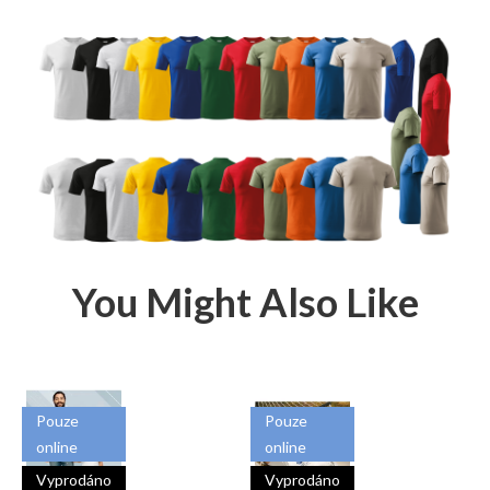
You Might Also Like
Pouze
Pouze
online
online
Vyprodáno
Vyprodáno