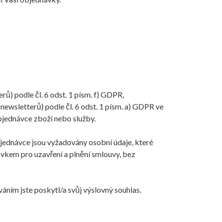
) podle čl. 6 odst. 1 písm. f) GDPR,
ewsletterů) podle čl. 6 odst. 1 písm. a) GDPR ve
objednávce zboží nebo služby.
bjednávce jsou vyžadovány osobní údaje, které
avkem pro uzavření a plnění smlouvy, bez
ním jste poskytl/a svůj výslovný souhlas.