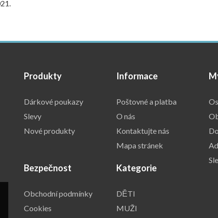
021.
Produkty
Informace
M
Dárkové poukazy
Poštovné a platba
Os
Slevy
O nás
Ob
Nové produkty
Kontaktujte nás
Do
Mapa stránek
Ad
Sl
Bezpečnost
Kategorie
Obchodní podmínky
DĚTI
Cookies
MUŽI