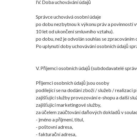
IV. Doba uchovávání údajů
Správce uchovává osobní údaje
po dobu nezbytnou k výkonu práv a povinností v
10 let od ukončení smluvního vztahu).
po dobu, než je odvolán souhlas se zpracováním o
Po uplynutí doby uchovávání osobních údajů spr
V. Příjemci osobních údajů (subdodavatelé správ
Příjemci osobních údajů jsou osoby
podílející se na dodání zboží / služeb / realizaci
zajišťující služby provozování e-shopu a další sl
zajišťující marketingové služby,
za účelem zaúčtování daňových dokladů v soulad
- jméno a příjmení, titul,
- poštovní adresa,
- fakturační adresa,