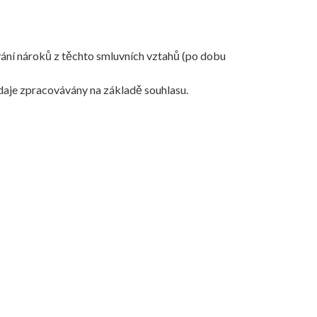
vání nároků z těchto smluvních vztahů (po dobu
údaje zpracovávány na základě souhlasu.