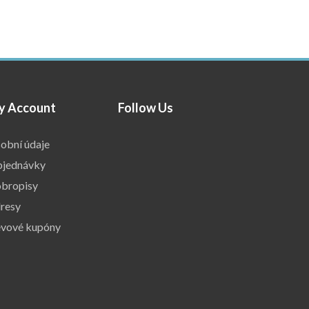
y Account
Follow Us
obní údaje
jednávky
bropisy
resy
evové kupóny