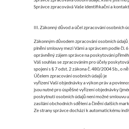
Správce zpracovává Vaše identifikační a kontakt
III. Zákonný důvod a účel zpracování osobních ú
Zákonným důvodem zpracování osobních údajů 
plnění smlouvy mezi Vámi a správcem podle čl. 6
oprávněný zájem správce na poskytování přímého 
Váš souhlas se zpracováním pro účely poskytován
spojení s § 7 odst. 2 zákona č. 480/2004 Sb., o 
Účelem zpracování osobních údajů je
vyřízení Vaší objednávky a výkon práv a povinno
jsou nutné pro úspěšné vyřízení objednávky (jmé
poskytnutí osobních údajů není možné smlouvu uzav
zasílání obchodních sdělení a činění dalších mark
Ze strany správce dochází k automatickému indi