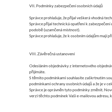
VII. Podmínky zabezpečení osobních údajů
Správce prohlašuje, že přijal veškerá vhodná tec
Správce přijal technická opatření k zabezpečení d
podobě (uzamčená místnost).
Správce prohlašuje, že k osobním údajům mají př
VIII. Závěrečná ustanovení
Odesláním objednávky z internetového objednávk
přijímáte.
S těmito podmínkami souhlasíte zaškrtnutím souh
podmínkami ochrany osobních údajů a že je v cel
Správce je oprávněn tyto podmínky změnit. Novo
verzi těchto podmínek Vaši e-mailovou adresu, kt