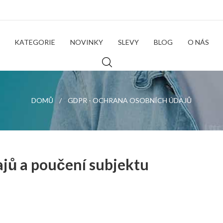
KATEGORIE
NOVINKY
SLEVY
BLOG
O NÁS
DOMŮ
GDPR - OCHRANA OSOBNÍCH ÚDAJŮ
jů a poučení subjektu