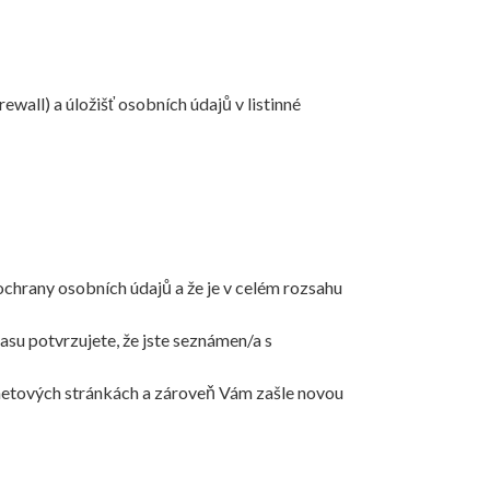
ewall) a úložišť osobních údajů v listinné
hrany osobních údajů a že je v celém rozsahu
su potvrzujete, že jste seznámen/a s
netových stránkách a zároveň Vám zašle novou