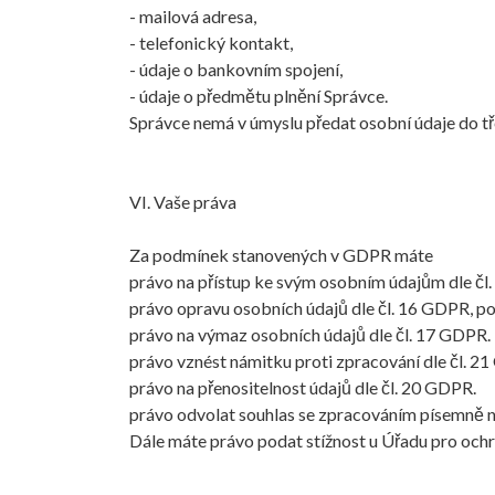
- mailová adresa,
- telefonický kontakt,
- údaje o bankovním spojení,
- údaje o předmětu plnění Správce.
Správce nemá v úmyslu předat osobní údaje do t
VI. Vaše práva
Za podmínek stanovených v GDPR máte
právo na přístup ke svým osobním údajům dle čl
právo opravu osobních údajů dle čl. 16 GDPR, p
právo na výmaz osobních údajů dle čl. 17 GDPR.
právo vznést námitku proti zpracování dle čl. 2
právo na přenositelnost údajů dle čl. 20 GDPR.
právo odvolat souhlas se zpracováním písemně ne
Dále máte právo podat stížnost u Úřadu pro ochr