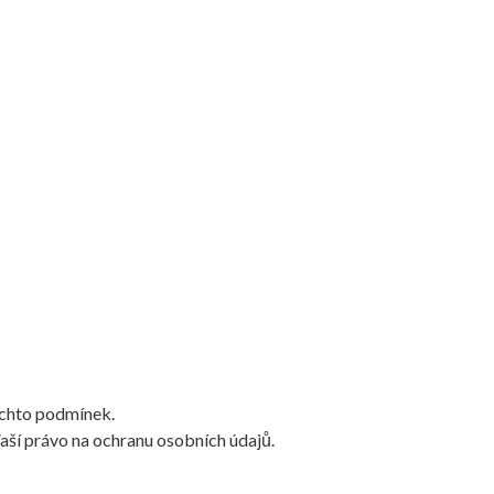
ěchto podmínek.
aší právo na ochranu osobních údajů.