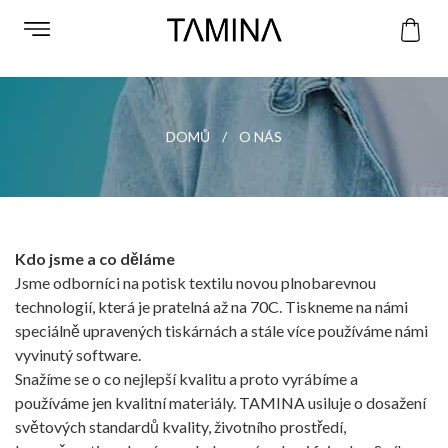
DOMŮ
O NÁS
Kdo jsme a co děláme
Jsme odborníci na potisk textilu novou plnobarevnou
technologií, která je pratelná až na 70C. Tiskneme na námi
speciálně upravených tiskárnách a stále více používáme námi
vyvinutý software.
Snažíme se o co nejlepší kvalitu a proto vyrábíme a
používáme jen kvalitní materiály. TAMINA usiluje o dosažení
světových standardů kvality, životního prostředí,