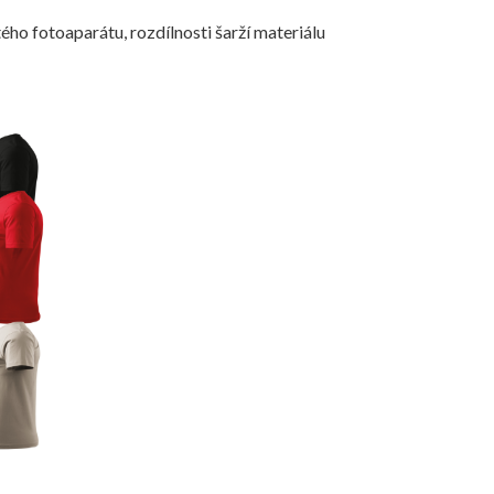
ého fotoaparátu, rozdílnosti šarží materiálu