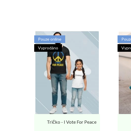
Pouze online
Pouz
Vyprodáno
Vypr
Tričko - I Vote For Peace