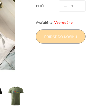
–
+
POČET
Availability:
Vyprodáno
PŘIDAT DO KOŠÍKU