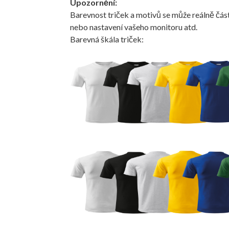
Upozornění:
Barevnost triček a motivů se může reálně část
nebo nastavení vašeho monitoru atd.
Barevná škála triček: