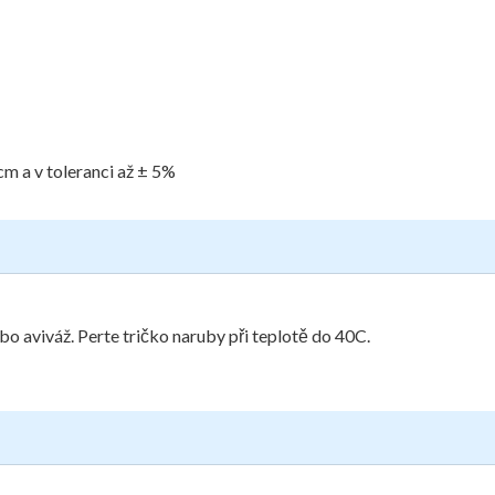
cm a v toleranci až ± 5%
bo aviváž. Perte tričko naruby při teplotě do 40C.