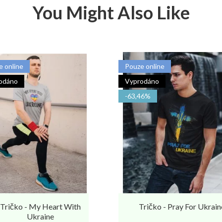
You Might Also Like
e online
Pouze online
odáno
Vyprodáno
-63,46%
Tričko - My Heart With
Tričko - Pray For Ukrain
Ukraine