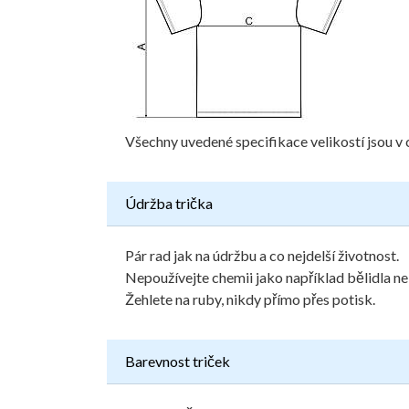
Všechny uvedené specifikace velikostí jsou v 
Údržba trička
Pár rad jak na údržbu a co nejdelší životnost.
Nepoužívejte chemii jako například bělidla ne
Žehlete na ruby, nikdy přímo přes potisk.
Barevnost triček