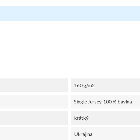
160 g/m2
Single Jersey, 100 % bavlna
krátký
Ukrajina