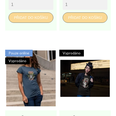
cena
PŘIDAT DO KOŠÍKU
PŘIDAT DO KOŠÍKU
Pouze online
Vyprodáno
Vyprodáno