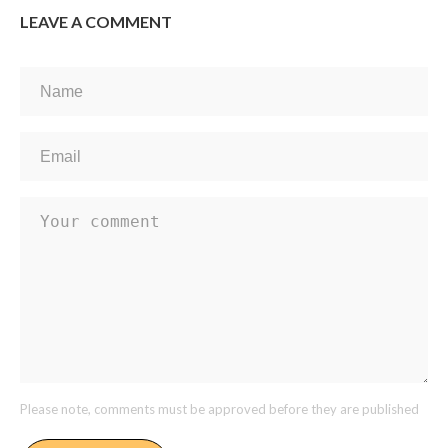
LEAVE A COMMENT
Please note, comments must be approved before they are published