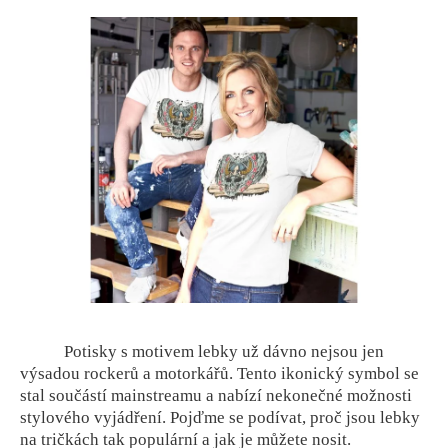
Potisky s motivem lebky už dávno nejsou jen
výsadou rockerů a motorkářů. Tento ikonický symbol se
stal součástí mainstreamu a nabízí nekonečné možnosti
stylového vyjádření. Pojďme se podívat, proč jsou lebky
na tričkách tak populární a jak je můžete nosit.