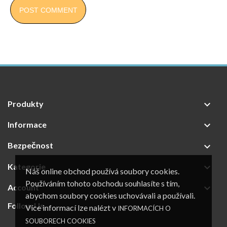
POST COMMENT
Produkty

Informace

Bezpečnost

Kategorie

Náš online obchod používá soubory cookies.
Používáním tohoto obchodu souhlasíte s tím,
Account

abychom soubory cookies uchovávali a používali.
Follow Us
Více informací lze nalézt v
INFORMACÍCH O
SOUBORECH COOKIES