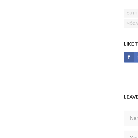
OUTFI
MÓDA 
LIKE 
LEAV