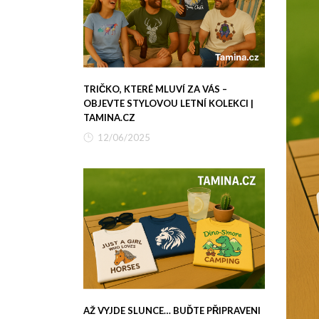
TRIČKO, KTERÉ MLUVÍ ZA VÁS –
OBJEVTE STYLOVOU LETNÍ KOLEKCI |
TAMINA.CZ
12/06/2025
AŽ VYJDE SLUNCE… BUĎTE PŘIPRAVENI