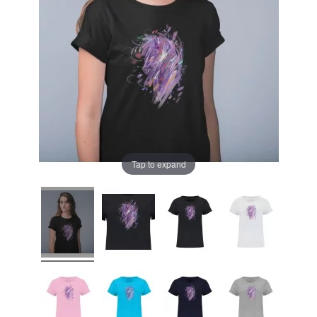
Tap to expand