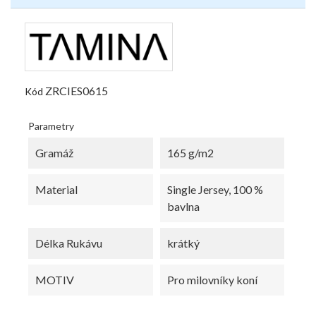
ZRCIES0615
Kód
Parametry
Gramáž
165 g/m2
Material
Single Jersey, 100 %
bavlna
Délka Rukávu
krátký
MOTIV
Pro milovníky koní