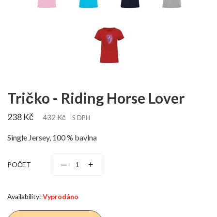
Tričko - Riding Horse Lover
238 Kč
432 Kč
S DPH
Single Jersey, 100 % bavlna
–
+
POČET
Availability:
Vyprodáno