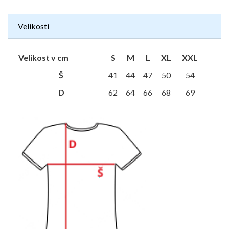
Velikosti
Velikost v cm
S
M
L
XL
XXL
Š
41
44
47
50
54
D
62
64
66
68
69