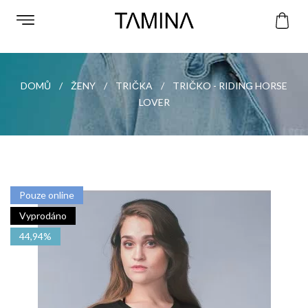
DOMŮ
ŽENY
TRIČKA
TRIČKO - RIDING HORSE
LOVER
Pouze online
Vyprodáno
44,94%