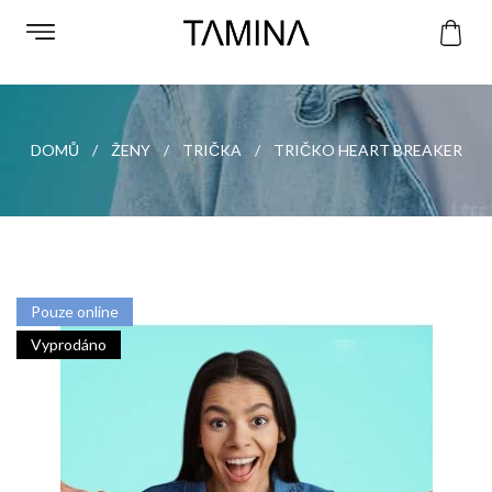
DOMŮ
ŽENY
TRIČKA
TRIČKO HEART BREAKER
Pouze online
Vyprodáno