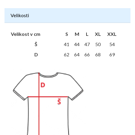
Velikosti
Velikost v cm
S
M
L
XL
XXL
Š
41
44
47
50
54
D
62
64
66
68
69