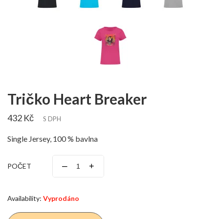
Tričko Heart Breaker
432 Kč
S DPH
Single Jersey, 100 % bavlna
–
+
POČET
Availability:
Vyprodáno