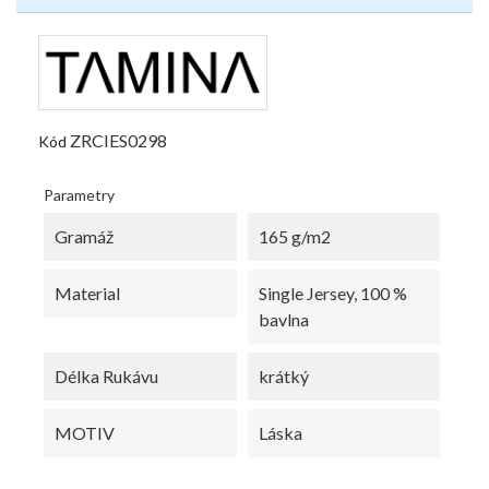
ZRCIES0298
Kód
Parametry
Gramáž
165 g/m2
Material
Single Jersey, 100 %
bavlna
Délka Rukávu
krátký
MOTIV
Láska