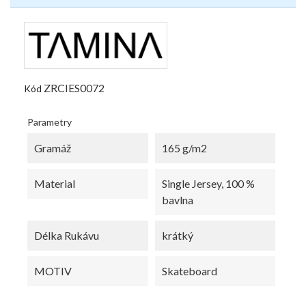
ZRCIES0072
Kód
Parametry
Gramáž
165 g/m2
Material
Single Jersey, 100 %
bavlna
Délka Rukávu
krátký
MOTIV
Skateboard