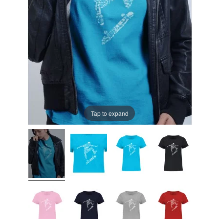
Tap to expand