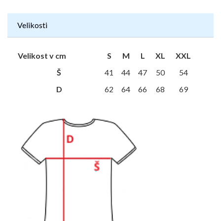
Velikosti
Velikost v cm
S
M
L
XL
XXL
Š
41
44
47
50
54
D
62
64
66
68
69