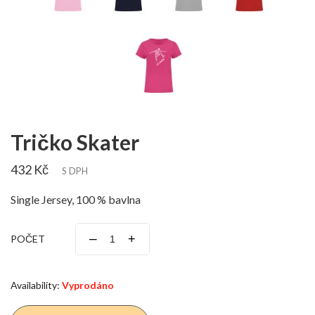
Tričko Skater
432 Kč
S DPH
Single Jersey, 100 % bavlna
–
+
POČET
Availability:
Vyprodáno