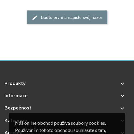
Buďte první a napište svůj názor
Produkty

Informace

Bezpečnost

Kategorie

Náš online obchod používá soubory cookies.
Používáním tohoto obchodu souhlasíte s tím,
Account
