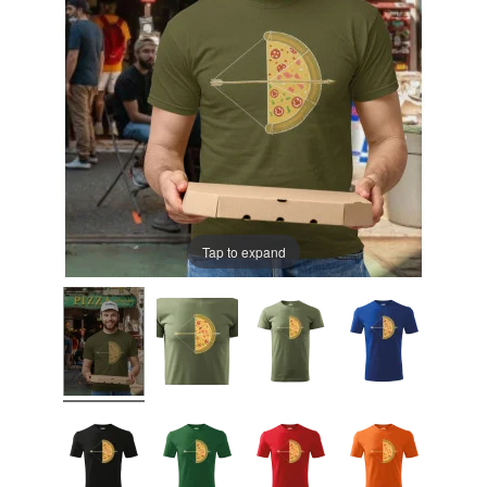
Tap to expand