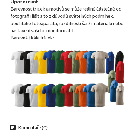
Upozornění:
Barevnost triček a motivů se může reálně částečně od
fotografii lišit a to z důvodů světelných podmínek,
použitého fotoaparátu, rozdílnosti šarží materiálu nebo
nastavení vašeho monitoru atd.
Barevná škála triček:
Komentáře (0)