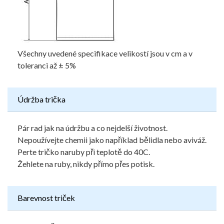
Všechny uvedené specifikace velikostí jsou v cm a v
toleranci až ± 5%
Údržba trička
Pár rad jak na údržbu a co nejdelší životnost.
Nepoužívejte chemii jako například bělidla nebo aviváž.
Perte tričko naruby při teplotě do 40C.
Žehlete na ruby, nikdy přímo přes potisk.
Barevnost triček