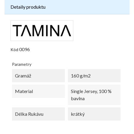
Detaily produktu
0096
Kód
Parametry
Gramáž
160 g/m2
Material
Single Jersey, 100 %
bavlna
Délka Rukávu
krátký