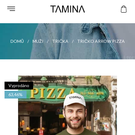
DOMŮ
MUŽI
TRIČKA
TRIČKO ARROW PIZZA
Vyprodáno
63,46%