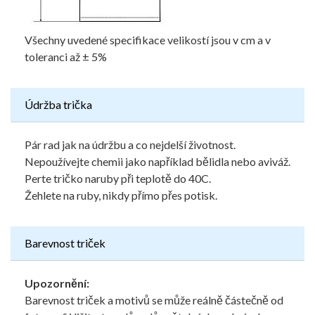
Všechny uvedené specifikace velikostí jsou v cm a v
toleranci až ± 5%
Údržba trička
Pár rad jak na údržbu a co nejdelší životnost.
Nepoužívejte chemii jako například bělidla nebo aviváž.
Perte tričko naruby při teplotě do 40C.
Žehlete na ruby, nikdy přímo přes potisk.
Barevnost triček
Upozornění:
Barevnost triček a motivů se může reálně částečně od