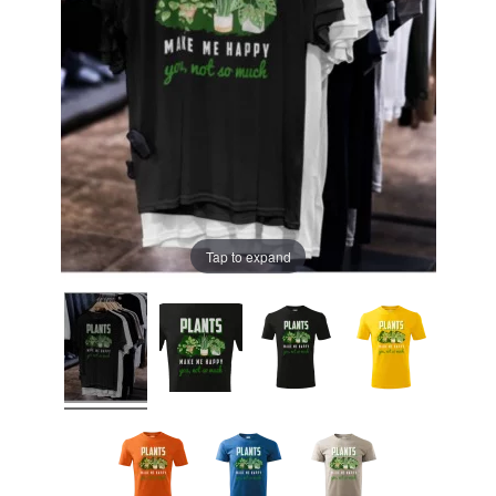
Tap to expand