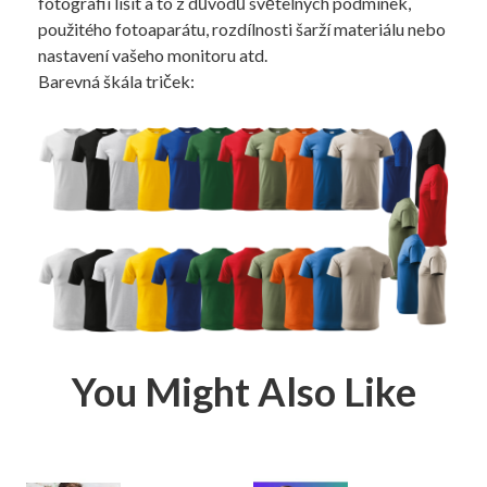
fotografii lišit a to z důvodů světelných podmínek,
použitého fotoaparátu, rozdílnosti šarží materiálu nebo
nastavení vašeho monitoru atd.
Barevná škála triček:
You Might Also Like