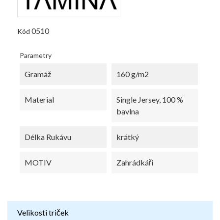
0510
Kód
Parametry
Gramáž
160 g/m2
Material
Single Jersey, 100 %
bavlna
Délka Rukávu
krátký
MOTIV
Zahrádkáři
Velikosti triček