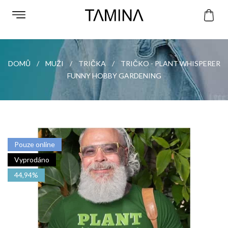
DOMŮ
MUŽI
TRIČKA
TRIČKO - PLANT WHISPERER
FUNNY HOBBY GARDENING
Pouze online
Vyprodáno
44,94%