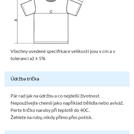
Všechny uvedené specifikace velikostí jsou v cm a v
toleranci až ± 5%
Údržba trička
Pár rad jak na údržbu a co nejdelší životnost.
Nepoužívejte chemii jako například bělidla nebo aviváž.
Perte tričko naruby při teplotě do 40C.
Žehlete na ruby, nikdy přímo přes potisk.