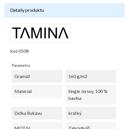
Detaily produktu
0508
Kód
Parametry
Gramáž
160 g/m2
Material
Single Jersey, 100 %
bavlna
Délka Rukávu
krátký
MOTIV
Zahrádkáři