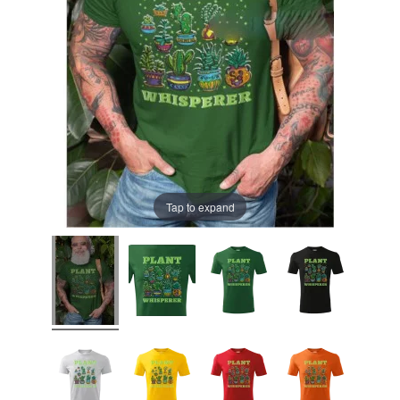
Tap to expand