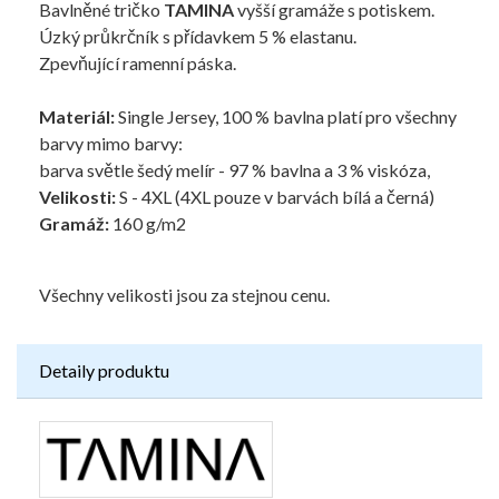
Bavlněné tričko
TAMINA
vyšší gramáže s potiskem.
Úzký průkrčník s přídavkem 5 % elastanu.
Zpevňující ramenní páska.
Materiál:
Single Jersey, 100 % bavlna platí pro všechny
barvy mimo barvy:
barva světle šedý melír - 97 % bavlna a 3 % viskóza,
Velikosti:
S - 4XL (4XL pouze v barvách bílá a černá)
Gramáž:
160 g/m2
Všechny velikosti jsou za stejnou cenu.
Detaily produktu