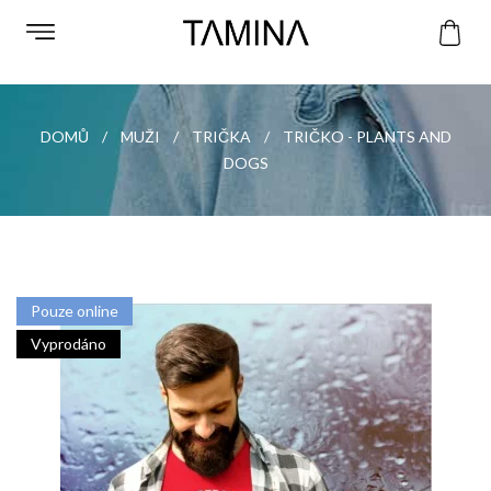
DOMŮ
MUŽI
TRIČKA
TRIČKO - PLANTS AND
DOGS
Pouze online
Vyprodáno