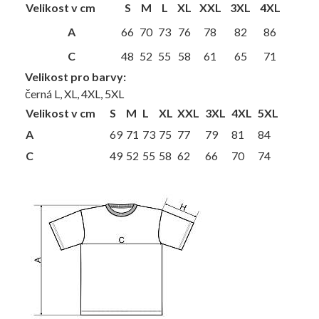
Velikost v cm
S
M
L
XL
XXL
3XL
4XL
A
66
70
73
76
78
82
86
C
48
52
55
58
61
65
71
Velikost pro barvy:
černá L, XL, 4XL, 5XL
Velikost v cm
S
M
L
XL
XXL
3XL
4XL
5XL
A
69
71
73
75
77
79
81
84
C
49
52
55
58
62
66
70
74