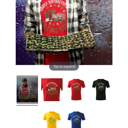
Tap to expand