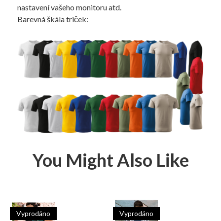
nastavení vašeho monitoru atd.
Barevná škála triček:
You Might Also Like
Vyprodáno
Vyprodáno