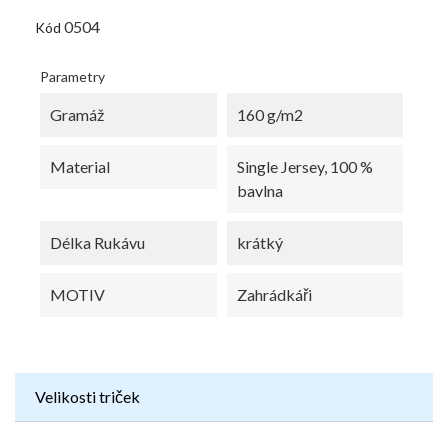
0504
Kód
Parametry
Gramáž
160 g/m2
Material
Single Jersey, 100 %
bavlna
Délka Rukávu
krátký
MOTIV
Zahrádkáři
Velikosti triček