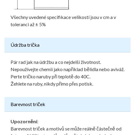
Všechny uvedené specifikace velikostí jsou v cm a v
toleranci až ± 5%
Údržba trička
Pár rad jak na údržbu a co nejdelší životnost.
Nepoužívejte chemii jako například bělidla nebo aviváž.
Perte tričko naruby při teplotě do 40C.
Žehlete na ruby, nikdy přímo přes potisk.
Barevnost triček
Upozornění:
Barevnost triček a motivů se může reálně částečně od