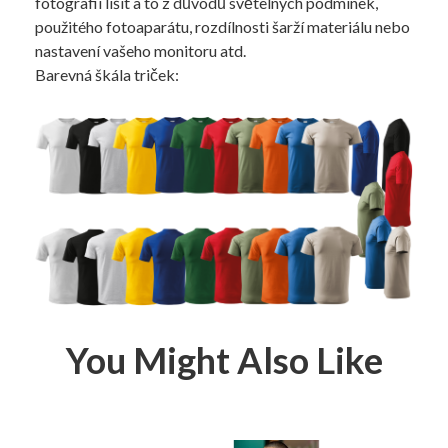
fotografii lišit a to z důvodů světelných podmínek,
použitého fotoaparátu, rozdílnosti šarží materiálu nebo
nastavení vašeho monitoru atd.
Barevná škála triček:
You Might Also Like