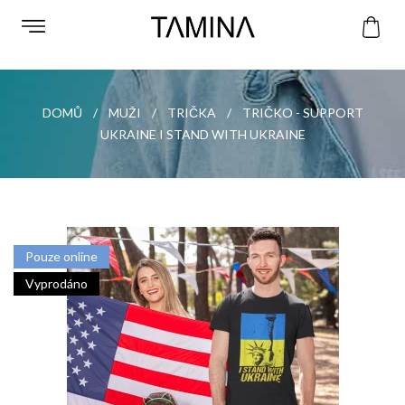
DOMŮ
MUŽI
TRIČKA
TRIČKO - SUPPORT
UKRAINE I STAND WITH UKRAINE
Pouze online
Vyprodáno