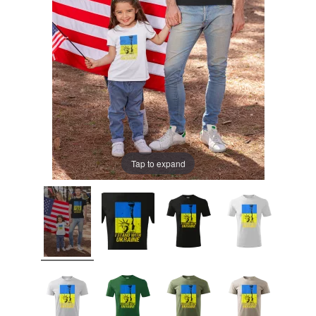
Tap to expand