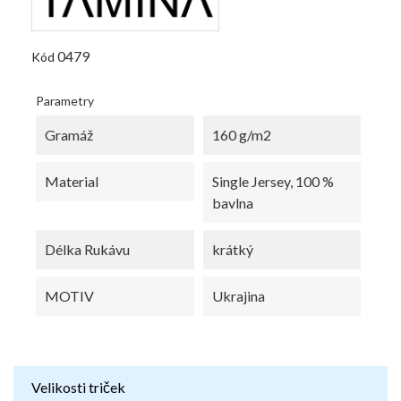
0479
Kód
Parametry
Gramáž
160 g/m2
Material
Single Jersey, 100 %
bavlna
Délka Rukávu
krátký
MOTIV
Ukrajina
Velikosti triček