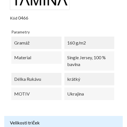
0466
Kód
Parametry
Gramáž
160 g/m2
Material
Single Jersey, 100 %
bavlna
Délka Rukávu
krátký
MOTIV
Ukrajina
Velikosti triček