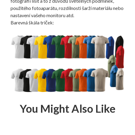
fotografii lišit a to z důvodů světelných podmínek,
použitého fotoaparátu, rozdílnosti šarží materiálu nebo
nastavení vašeho monitoru atd.
Barevná škála triček:
You Might Also Like