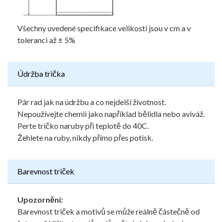
Všechny uvedené specifikace velikostí jsou v cm a v
toleranci až ± 5%
Údržba trička
Pár rad jak na údržbu a co nejdelší životnost.
Nepoužívejte chemii jako například bělidla nebo aviváž.
Perte tričko naruby při teplotě do 40C.
Žehlete na ruby, nikdy přímo přes potisk.
Barevnost triček
Upozornění:
Barevnost triček a motivů se může reálně částečně od