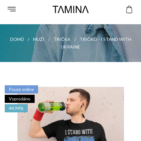
DOMŮ
MUŽI
TRIČKA
TRIČKO - I STAND WITH
UKRAINE
Pouze online
Vyprodáno
44,94%