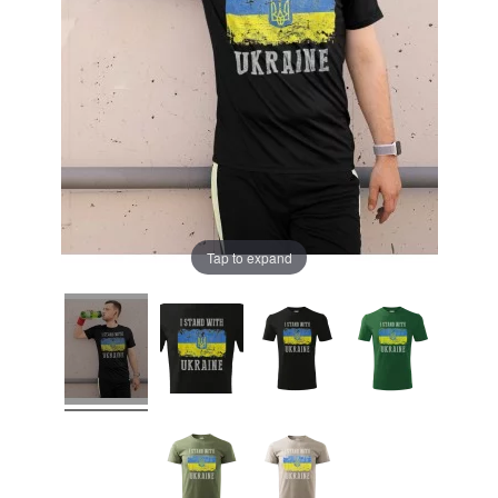
Tap to expand