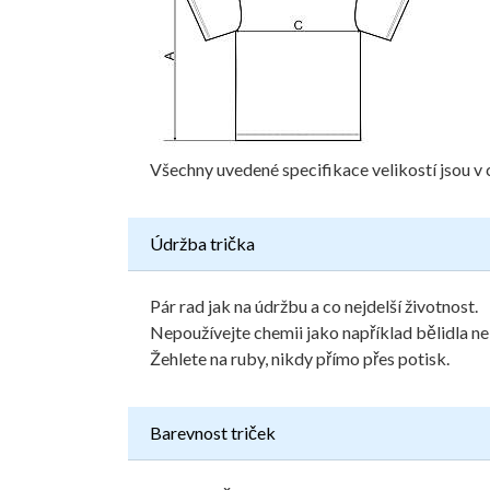
Všechny uvedené specifikace velikostí jsou v 
Údržba trička
Pár rad jak na údržbu a co nejdelší životnost.
Nepoužívejte chemii jako například bělidla ne
Žehlete na ruby, nikdy přímo přes potisk.
Barevnost triček