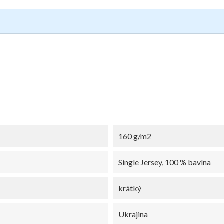
160 g/m2
Single Jersey, 100 % bavlna
krátký
Ukrajina