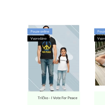
Pouze online
Pouz
Vyprodáno
Vypr
Tričko - I Vote For Peace