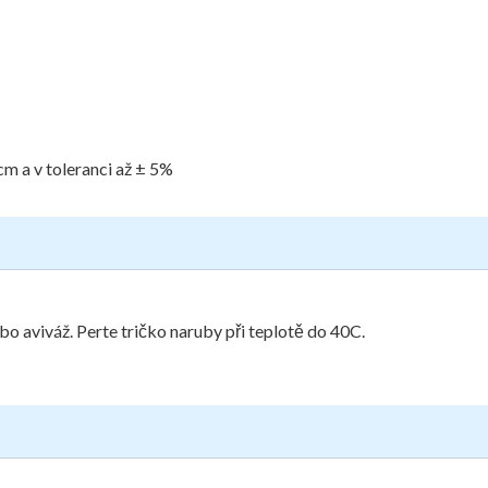
cm a v toleranci až ± 5%
bo aviváž. Perte tričko naruby při teplotě do 40C.