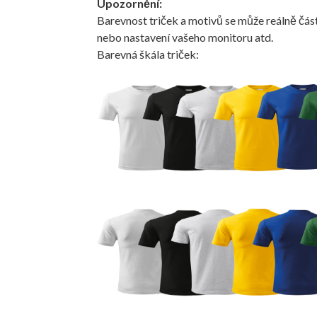
Upozornění:
Barevnost triček a motivů se může reálně část
nebo nastavení vašeho monitoru atd.
Barevná škála triček: