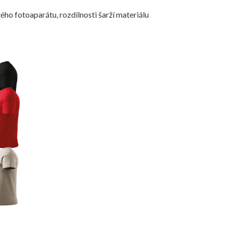
ého fotoaparátu, rozdílnosti šarží materiálu