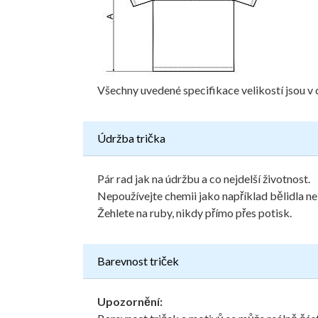
Všechny uvedené specifikace velikostí jsou v 
Údržba trička
Pár rad jak na údržbu a co nejdelší životnost.
Nepoužívejte chemii jako například bělidla ne
Žehlete na ruby, nikdy přímo přes potisk.
Barevnost triček
Upozornění: