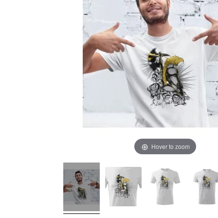
Hover to zoom