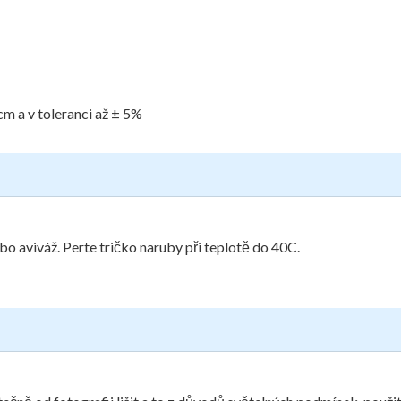
cm a v toleranci až ± 5%
bo aviváž. Perte tričko naruby při teplotě do 40C.