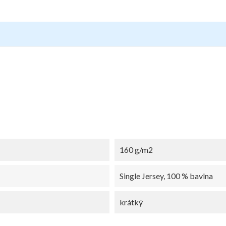
160 g/m2
Single Jersey, 100 % bavlna
krátký