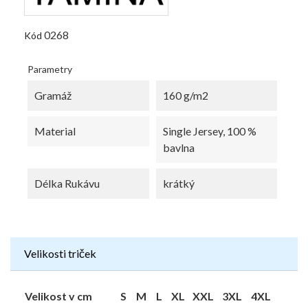
0268
Kód
Parametry
Gramáž
160 g/m2
Material
Single Jersey, 100 %
bavlna
Délka Rukávu
krátký
Velikosti triček
Velikost v cm
S
M
L
XL
XXL
3XL
4XL