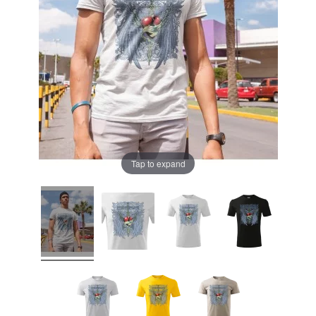
Tap to expand