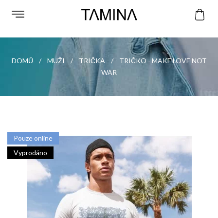
DOMŮ
MUŽI
TRIČKA
TRIČKO - MAKE LOVE NOT
WAR
Pouze online
Vyprodáno