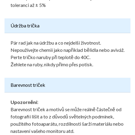
toleranci až ± 5%
Údržba trička
Pár rad jak na údržbu a co nejdelší životnost.
Nepoužívejte chemii jako například bělidla nebo aviváž.
Perte tričko naruby při teplotě do 40C.
Žehlete na ruby, nikdy přímo přes potisk.
Barevnost triček
Upozornění:
Barevnost triček a motivů se může reálně částečně od
fotografii lišit a to z důvodů světelných podmínek,
použitého fotoaparátu, rozdílnosti šarží materiálu nebo
nastavení vašeho monitoru atd.