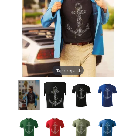
Tap to expand