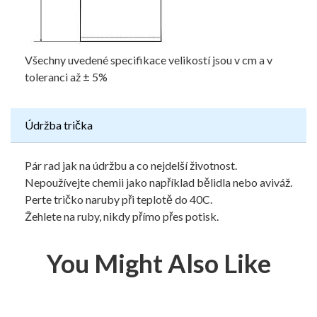
Všechny uvedené specifikace velikostí jsou v cm a v
toleranci až ± 5%
Údržba trička
Pár rad jak na údržbu a co nejdelší životnost.
Nepoužívejte chemii jako například bělidla nebo aviváž.
Perte tričko naruby při teplotě do 40C.
Žehlete na ruby, nikdy přímo přes potisk.
You Might Also Like