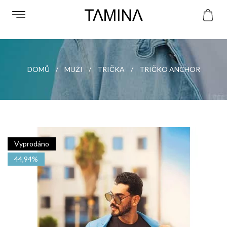
DOMŮ
MUŽI
TRIČKA
TRIČKO ANCHOR
Vyprodáno
44,94%