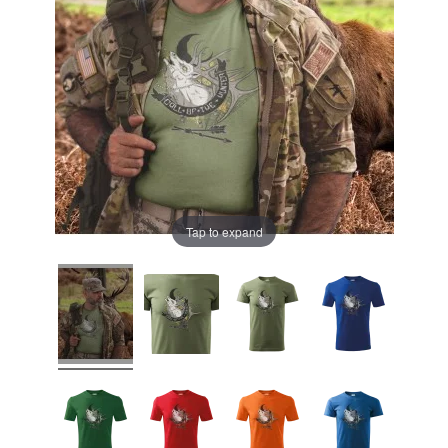
Tap to expand