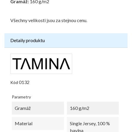
Gramáž:
160 g/m2
Všechny velikosti jsou za stejnou cenu.
Detaily produktu
0132
Kód
Parametry
Gramáž
160 g/m2
Material
Single Jersey, 100 %
bavlna