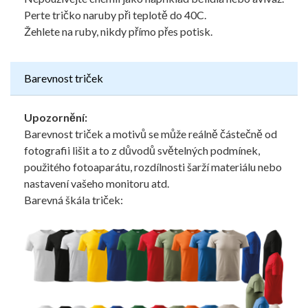
Perte tričko naruby při teplotě do 40C.
Žehlete na ruby, nikdy přímo přes potisk.
Barevnost triček
Upozornění:
Barevnost triček a motivů se může reálně částečně od
fotografii lišit a to z důvodů světelných podmínek,
použitého fotoaparátu, rozdílnosti šarží materiálu nebo
nastavení vašeho monitoru atd.
Barevná škála triček: