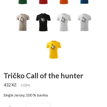
Tričko Call of the hunter
432 Kč
S DPH
Single Jersey, 100 % bavlna