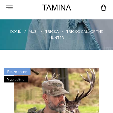
DOMŮ
MUŽI
TRIČKA
TRIČKO CALL OF THE
HUNTER
Pouze online
Vyprodáno