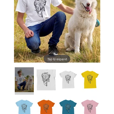
Tap to expand