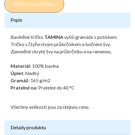
PŘIDAT DO KOŠÍKU
Popis
Bavlněné tričko
TAMINA
vyšší gramáže s potiskem.
Tričko s čtyřvrstvým průkrčníkem a bočními švy.
Zpevněné skryté švy na průkrčníku a na ramenou.
Materiál:
100% bavlna
Úplet:
hladký
Gramáž:
165 g/m2
Pratelné na:
Pratelné do 40 °C
Všechny velikosti jsou za stejnou cenu.
Detaily produktu