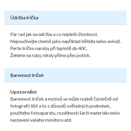
Údržba trička
Pár rad jak na údržbu a co nejdelší životnost.
Nepoužívejte chemii jako například bělidla nebo aviváž.
Perte tričko naruby při teplotě do 40C.
Žehlete na ruby, nikdy přímo přes potisk.
Barevnost triček
Upozornění:
Barevnost triček a motivů se může reálně částečně od
fotografii lišit a to z důvodů světelných podmínek,
použitého fotoaparátu, rozdílnosti šarží materiálu nebo
nastavení vašeho monitoru atd.