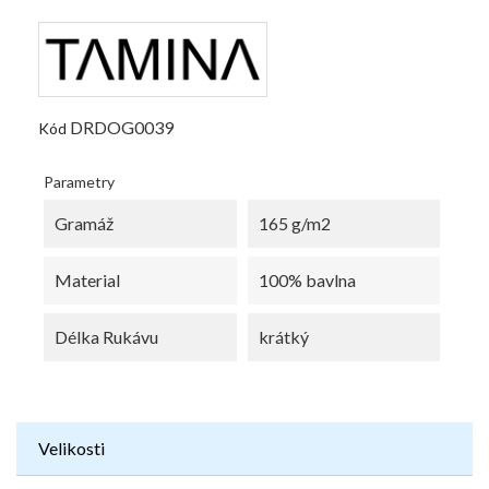
DRDOG0039
Kód
Parametry
Gramáž
165 g/m2
Material
100% bavlna
Délka Rukávu
krátký
Velikosti