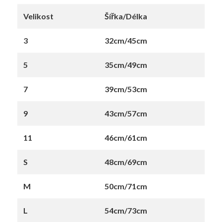
Velikost
Šířka/Délka
3
32cm/45cm
5
35cm/49cm
7
39cm/53cm
9
43cm/57cm
11
46cm/61cm
S
48cm/69cm
M
50cm/71cm
L
54cm/73cm