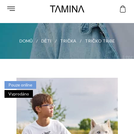
DOMŮ
DĚTI
TRIČKA
TRIČKO TRIBE
Pouze online
Vyprodáno