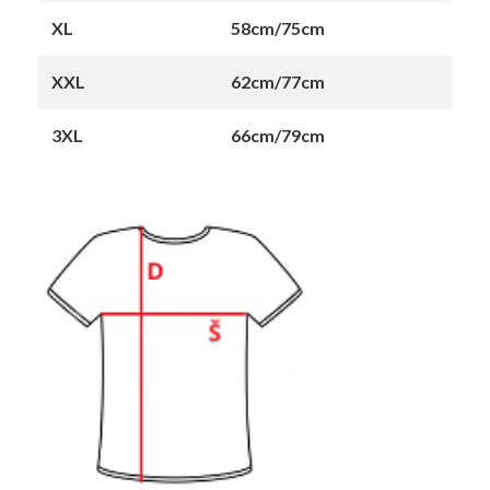
XL
58cm/75cm
XXL
62cm/77cm
3XL
66cm/79cm