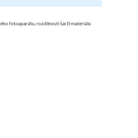
ého fotoaparátu, rozdílnosti šarží materiálu