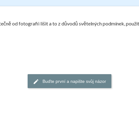
ečně od fotografii lišit a to z důvodů světelných podmínek, použit
Buďte první a napište svůj názor