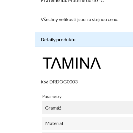
Pratelné na:
Pratelné do 40 °C
Všechny velikosti jsou za stejnou cenu.
Detaily produktu
DRDOG0003
Kód
Parametry
Gramáž
Material