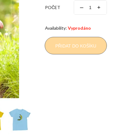
–
+
POČET
Availability:
Vyprodáno
PŘIDAT DO KOŠÍKU