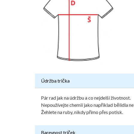
Údržba trička
Pár rad jak na údržbu a co nejdelší životnost.
Nepoužívejte chemii jako například bělidla ne
Žehlete na ruby, nikdy přímo přes potisk.
Barevnost triček