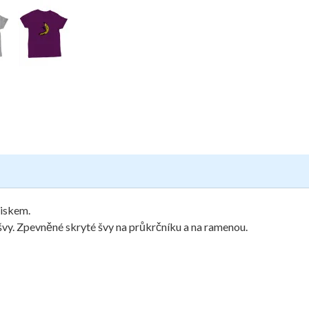
tiskem.
vy. Zpevněné skryté švy na průkrčníku a na ramenou.