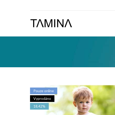
Pouze online
Vyprodáno
18,42%