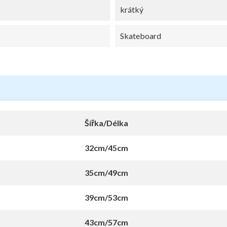
krátký
Skateboard
Šířka/Délka
32cm/45cm
35cm/49cm
39cm/53cm
43cm/57cm