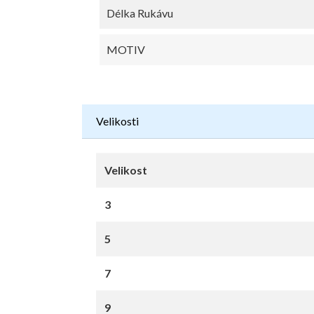
Délka Rukávu
MOTIV
Velikosti
Velikost
3
5
7
9