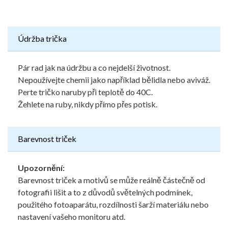
Údržba trička
Pár rad jak na údržbu a co nejdelší životnost.
Nepoužívejte chemii jako například bělidla nebo aviváž.
Perte tričko naruby při teplotě do 40C.
Žehlete na ruby, nikdy přímo přes potisk.
Barevnost triček
Upozornění:
Barevnost triček a motivů se může reálně částečně od
fotografii lišit a to z důvodů světelných podmínek,
použitého fotoaparátu, rozdílnosti šarží materiálu nebo
nastavení vašeho monitoru atd.