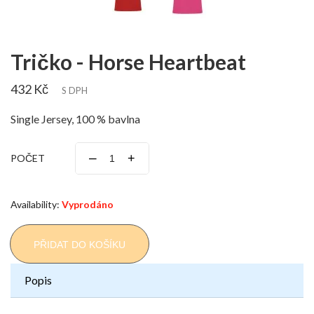
Tričko - Horse Heartbeat
432 Kč
S DPH
Single Jersey, 100 % bavlna
–
+
POČET
Availability:
Vyprodáno
PŘIDAT DO KOŠÍKU
Popis