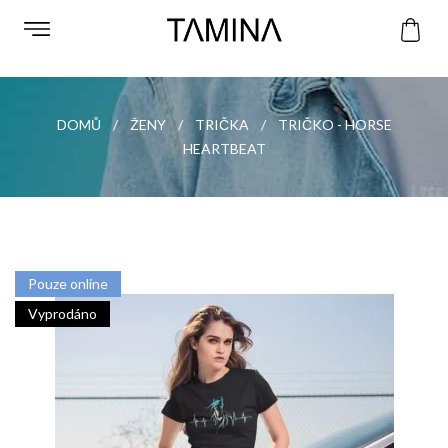
DOMŮ
ŽENY
TRIČKA
TRIČKO - HORSE
HEARTBEAT
Pouze online
Vyprodáno