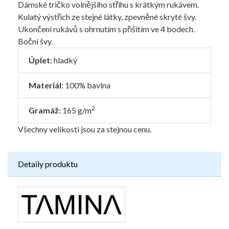
Dámské tričko volnějšího střihu s krátkým rukávem.
Kulatý výstřich ze stejné látky, zpevněné skryté švy.
Ukončení rukávů s ohrnutím s přišitím ve 4 bodech.
Boční švy.
Úplet:
hladký
Materiál:
100% bavlna
2
Gramáž:
165 g/m
Všechny velikosti jsou za stejnou cenu.
Detaily produktu