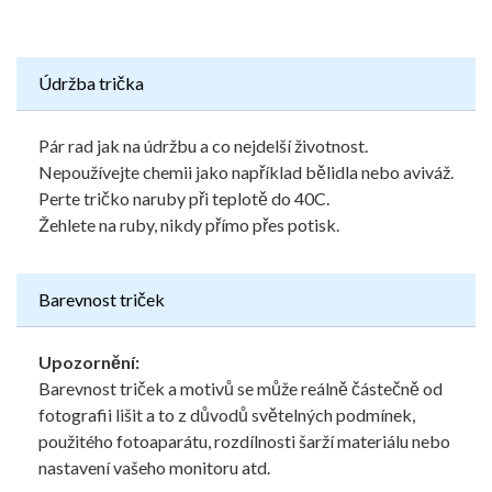
Údržba trička
Pár rad jak na údržbu a co nejdelší životnost.
Nepoužívejte chemii jako například bělidla nebo aviváž.
Perte tričko naruby při teplotě do 40C.
Žehlete na ruby, nikdy přímo přes potisk.
Barevnost triček
Upozornění:
Barevnost triček a motivů se může reálně částečně od
fotografii lišit a to z důvodů světelných podmínek,
použitého fotoaparátu, rozdílnosti šarží materiálu nebo
nastavení vašeho monitoru atd.