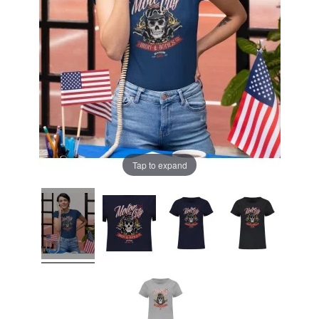
Tap to expand