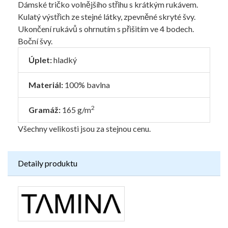
Dámské tričko volnějšího střihu s krátkým rukávem.
Kulatý výstřich ze stejné látky, zpevněné skryté švy.
Ukončení rukávů s ohrnutím s přišitím ve 4 bodech.
Boční švy.
Úplet:
hladký
Materiál:
100% bavlna
2
Gramáž:
165 g/m
Všechny velikosti jsou za stejnou cenu.
Detaily produktu