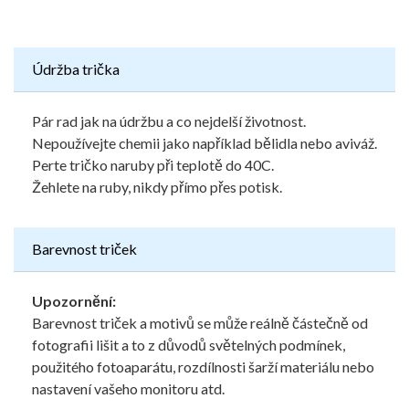
Údržba trička
Pár rad jak na údržbu a co nejdelší životnost.
Nepoužívejte chemii jako například bělidla nebo aviváž.
Perte tričko naruby při teplotě do 40C.
Žehlete na ruby, nikdy přímo přes potisk.
Barevnost triček
Upozornění:
Barevnost triček a motivů se může reálně částečně od
fotografii lišit a to z důvodů světelných podmínek,
použitého fotoaparátu, rozdílnosti šarží materiálu nebo
nastavení vašeho monitoru atd.