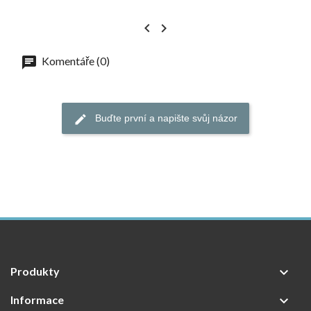


Komentáře (0)
Buďte první a napište svůj názor
Produkty

Informace
