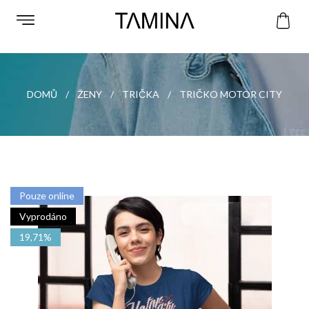
DOMŮ
ŽENY
TRIČKA
TRIČKO MOTOR CITY
Pouze online
Vyprodáno
19,71%