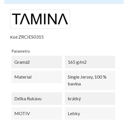
ZRCIES0315
Kód
Parametry
Gramáž
165 g/m2
Material
Single Jersey, 100 %
bavlna
Délka Rukávu
krátký
MOTIV
Lebky