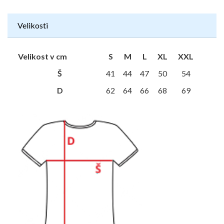
Velikosti
Velikost v cm
S
M
L
XL
XXL
Š
41
44
47
50
54
D
62
64
66
68
69