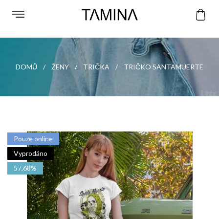
DOMŮ
ŽENY
TRIČKA
TRIČKO SANTAMUERTE
Pouze online
Vyprodáno
57,68%