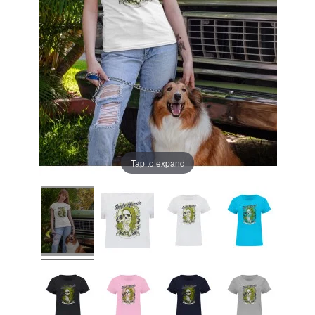
Tap to expand