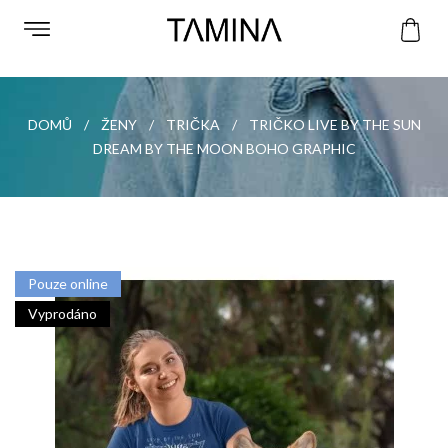
DOMŮ
ŽENY
TRIČKA
TRIČKO LIVE BY THE SUN
DREAM BY THE MOON BOHO GRAPHIC
Pouze online
Vyprodáno