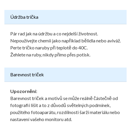
Údržba trička
Pár rad jak na údržbu a co nejdelší životnost.
Nepoužívejte chemii jako například bělidla nebo aviváž.
Perte tričko naruby při teplotě do 40C.
Žehlete na ruby, nikdy přímo přes potisk.
Barevnost triček
Upozornění:
Barevnost triček a motivů se může reálně částečně od
fotografii lišit a to z důvodů světelných podmínek,
použitého fotoaparátu, rozdílnosti šarží materiálu nebo
nastavení vašeho monitoru atd.