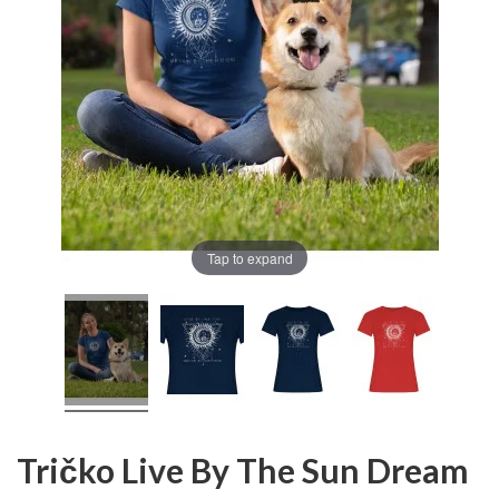
Tap to expand
Tričko Live By The Sun Dream