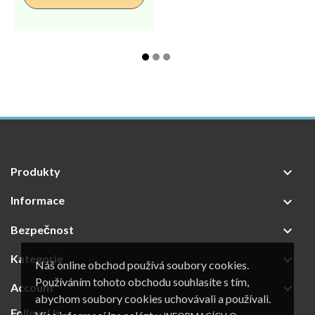
Produkty

Informace

Bezpečnost

Kategorie

Náš online obchod používá soubory cookies.
Používáním tohoto obchodu souhlasíte s tím,
Account

abychom soubory cookies uchovávali a používali.
Follow Us