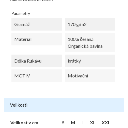
Parametry
Gramáž
170 g/m2
Material
100% česaná
Organická bavlna
Délka Rukávu
krátký
MOTIV
Motivační
Velikosti
Velikost v cm
S
M
L
XL
XXL