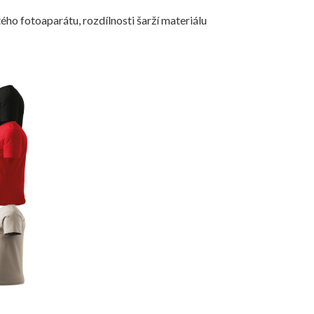
ého fotoaparátu, rozdílnosti šarží materiálu