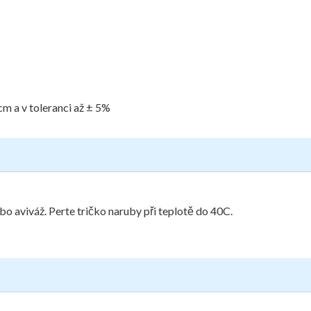
cm a v toleranci až ± 5%
bo aviváž. Perte tričko naruby při teplotě do 40C.