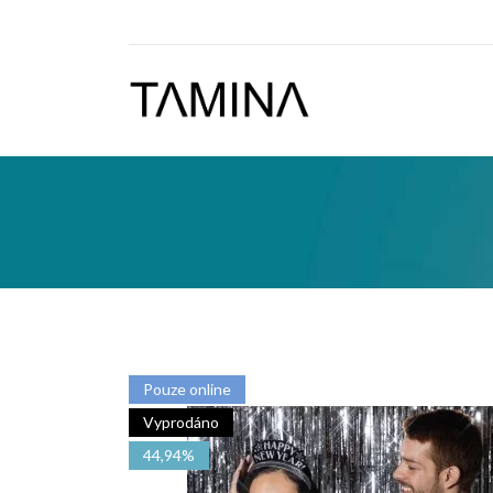
Pouze online
Vyprodáno
44,94%