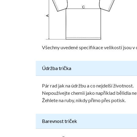
Všechny uvedené specifikace velikostí jsou v 
Údržba trička
Pár rad jak na údržbu a co nejdelší životnost.
Nepoužívejte chemii jako například bělidla ne
Žehlete na ruby, nikdy přímo přes potisk.
Barevnost triček