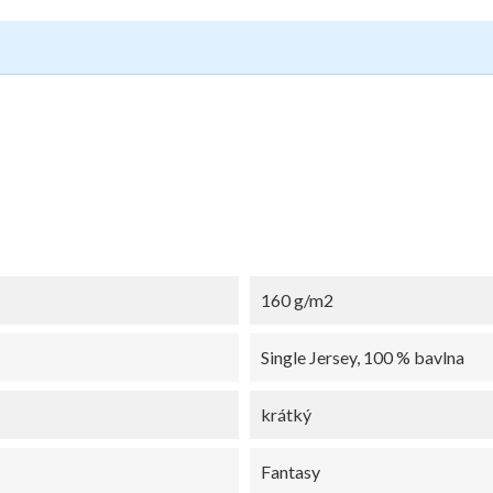
160 g/m2
Single Jersey, 100 % bavlna
krátký
Fantasy