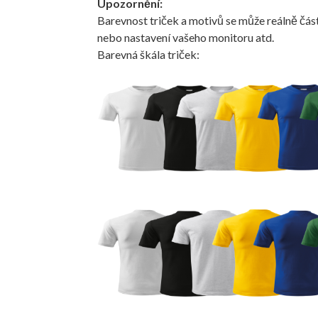
Upozornění:
Barevnost triček a motivů se může reálně část
nebo nastavení vašeho monitoru atd.
Barevná škála triček: