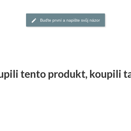
Buďte první a napište svůj názor
upili tento produkt, koupili t