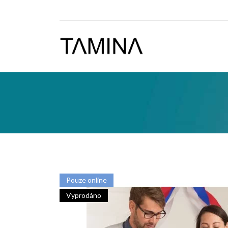
Pouze online
Vyprodáno