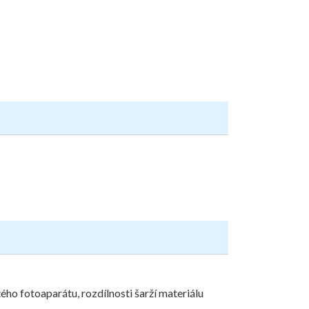
ého fotoaparátu, rozdílnosti šarží materiálu