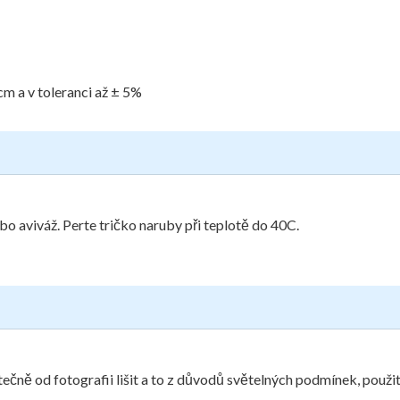
cm a v toleranci až ± 5%
bo aviváž. Perte tričko naruby při teplotě do 40C.
ečně od fotografii lišit a to z důvodů světelných podmínek, použit