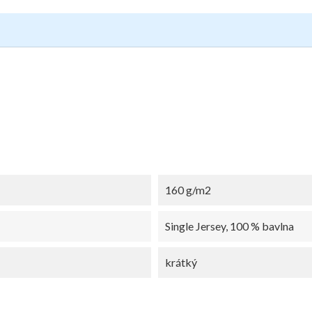
160 g/m2
Single Jersey, 100 % bavlna
krátký