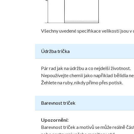
Všechny uvedené specifikace velikostí jsou v 
Údržba trička
Pár rad jak na údržbu a co nejdelší životnost.
Nepoužívejte chemii jako například bělidla ne
Žehlete na ruby, nikdy přímo přes potisk.
Barevnost triček
Upozornění:
Barevnost triček a motivů se může reálně část