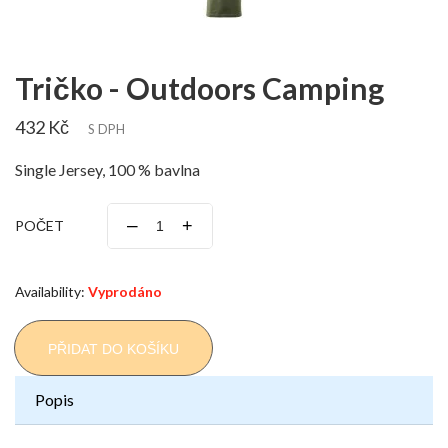
Tričko - Outdoors Camping
432 Kč
S DPH
Single Jersey, 100 % bavlna
–
+
POČET
Availability:
Vyprodáno
PŘIDAT DO KOŠÍKU
Popis