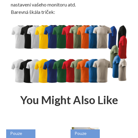
nastavení vašeho monitoru atd.
Barevná škála triček:
You Might Also Like
Pouze
Pouze