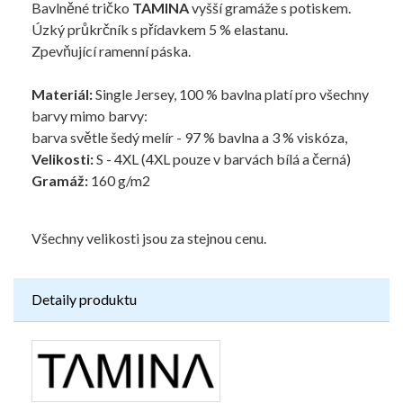
Bavlněné tričko
TAMINA
vyšší gramáže s potiskem.
Úzký průkrčník s přídavkem 5 % elastanu.
Zpevňující ramenní páska.
Materiál:
Single Jersey, 100 % bavlna platí pro všechny
barvy mimo barvy:
barva světle šedý melír - 97 % bavlna a 3 % viskóza,
Velikosti:
S - 4XL (4XL pouze v barvách bílá a černá)
Gramáž:
160 g/m2
Všechny velikosti jsou za stejnou cenu.
Detaily produktu