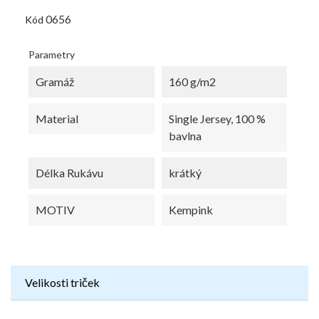
0656
Kód
Parametry
Gramáž
160 g/m2
Material
Single Jersey, 100 %
bavlna
Délka Rukávu
krátký
MOTIV
Kempink
Velikosti triček