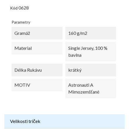
0628
Kód
Parametry
Gramáž
160 g/m2
Material
Single Jersey, 100 %
bavlna
Délka Rukávu
krátký
MOTIV
Astronauti A
Mimozemšťané
Velikosti triček