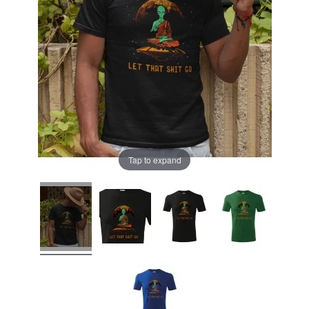
Tap to expand