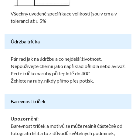
Všechny uvedené specifikace velikostí jsou v cm a v
toleranci až ± 5%
Údržba trička
Pár rad jak na údržbu a co nejdelší životnost.
Nepoužívejte chemii jako například bělidla nebo aviváž.
Perte tričko naruby při teplotě do 40C.
Žehlete na ruby, nikdy přímo přes potisk.
Barevnost triček
Upozornění:
Barevnost triček a motivů se může reálně částečně od
fotografii lišit a to z důvodů světelných podmínek,