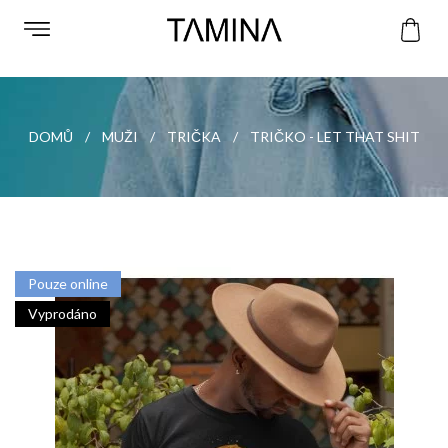
DOMŮ
MUŽI
TRIČKA
TRIČKO - LET THAT SHIT
Pouze online
Vyprodáno