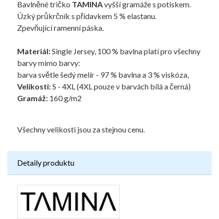
Bavlněné tričko
TAMINA
vyšší gramáže s potiskem.
Úzký průkrčník s přídavkem 5 % elastanu.
Zpevňující ramenní páska.
Materiál:
Single Jersey, 100 % bavlna platí pro všechny
barvy mimo barvy:
barva světle šedý melír - 97 % bavlna a 3 % viskóza,
Velikosti:
S - 4XL (4XL pouze v barvách bílá a černá)
Gramáž:
160 g/m2
Všechny velikosti jsou za stejnou cenu.
Detaily produktu