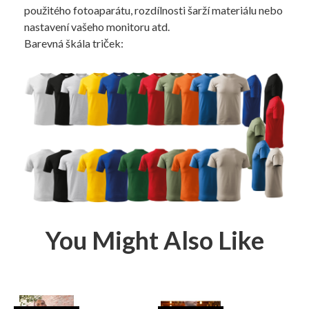
použitého fotoaparátu, rozdílnosti šarží materiálu nebo
nastavení vašeho monitoru atd.
Barevná škála triček:
You Might Also Like