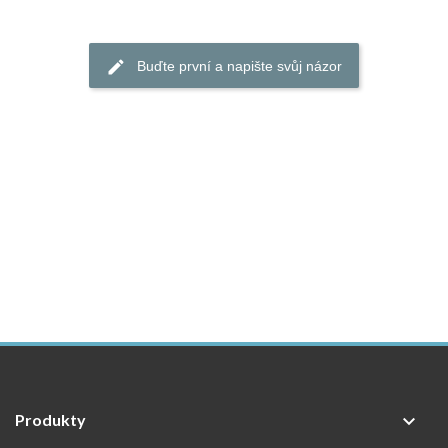
Buďte první a napište svůj názor
Produkty
