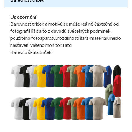
Upozornění:
Barevnost triček a motivů se může reálně částečně od
fotografii lišit a to z důvodů světelných podmínek,
použitého fotoaparátu, rozdílnosti šarží materiálu nebo
nastavení vašeho monitoru atd.
Barevná škála triček: