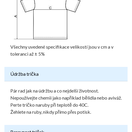
Všechny uvedené specifikace velikostí jsou v cm a v
toleranci až ± 5%
Údržba trička
Pár rad jak na údržbu a co nejdelší životnost.
Nepoužívejte chemii jako například bělidla nebo aviváž.
Perte tričko naruby při teplotě do 40C.
Žehlete na ruby, nikdy přímo přes potisk.
Barevnost triček