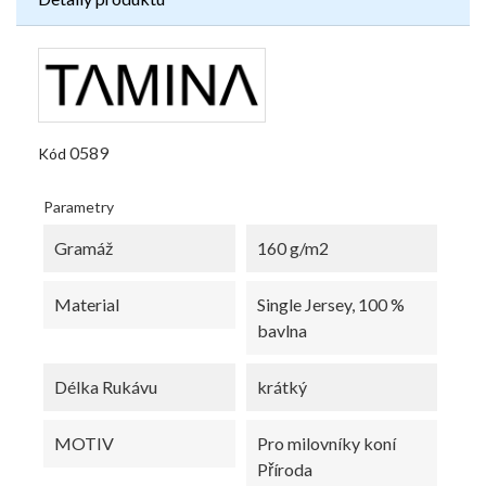
0589
Kód
Parametry
Gramáž
160 g/m2
Material
Single Jersey, 100 %
bavlna
Délka Rukávu
krátký
MOTIV
Pro milovníky koní
Příroda