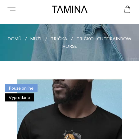
DOMŮ
MUŽI
TRIČKA
TRIČKO - CUTE RAINBOW
HORSE
Pouze online
Vyprodáno