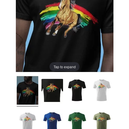
Tap to expand