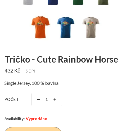
Tričko - Cute Rainbow Horse
432 Kč
S DPH
Single Jersey, 100 % bavlna
–
+
POČET
Availability:
Vyprodáno