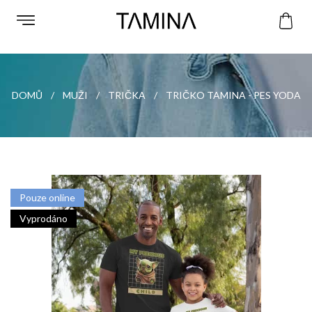
DOMŮ
MUŽI
TRIČKA
TRIČKO TAMINA - PES YODA
Pouze online
Vyprodáno