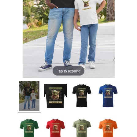
Tap to expand