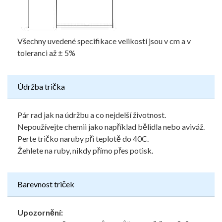
Všechny uvedené specifikace velikostí jsou v cm a v
toleranci až ± 5%
Údržba trička
Pár rad jak na údržbu a co nejdelší životnost.
Nepoužívejte chemii jako například bělidla nebo aviváž.
Perte tričko naruby při teplotě do 40C.
Žehlete na ruby, nikdy přímo přes potisk.
Barevnost triček
Upozornění: