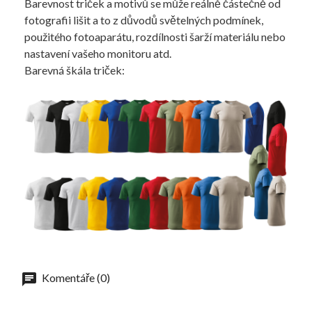
Barevnost triček a motivů se může reálně částečně od
fotografii lišit a to z důvodů světelných podmínek,
použitého fotoaparátu, rozdílnosti šarží materiálu nebo
nastavení vašeho monitoru atd.
Barevná škála triček:
Komentáře (0)