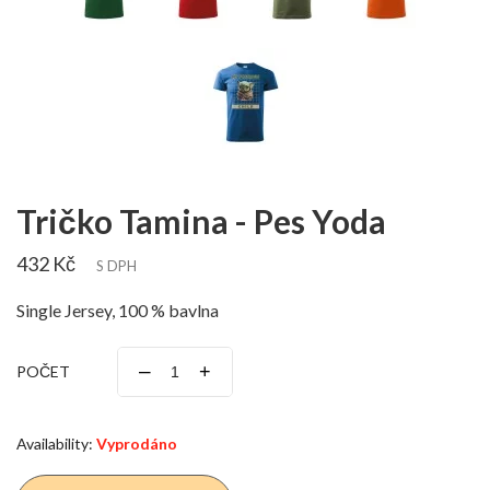
Tričko Tamina - Pes Yoda
432 Kč
S DPH
Single Jersey, 100 % bavlna
–
+
POČET
Availability:
Vyprodáno