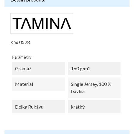
0528
Kód
Parametry
Gramáž
160 g/m2
Material
Single Jersey, 100 %
bavlna
Délka Rukávu
krátký