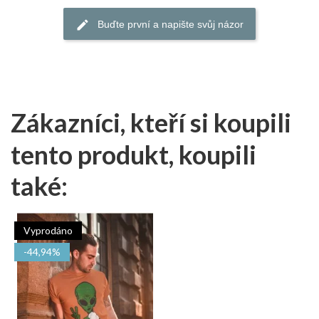
Buďte první a napište svůj názor
Zákazníci, kteří si koupili
tento produkt, koupili
také:
Vyprodáno
-44,94%