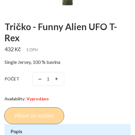
Tričko - Funny Alien UFO T-
Rex
432 Kč
S DPH
Single Jersey, 100 % bavlna
–
+
POČET
Availability:
Vyprodáno
PŘIDAT DO KOŠÍKU
Popis