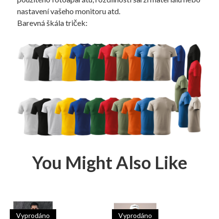
nastavení vašeho monitoru atd.
Barevná škála triček:
You Might Also Like
Vyprodáno
Vyprodáno