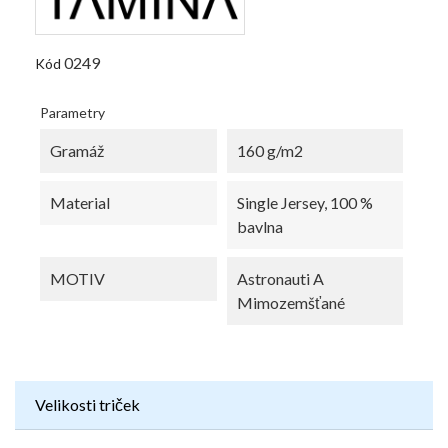
0249
Kód
Parametry
Gramáž
160 g/m2
Material
Single Jersey, 100 %
bavlna
MOTIV
Astronauti A
Mimozemšťané
Velikosti triček