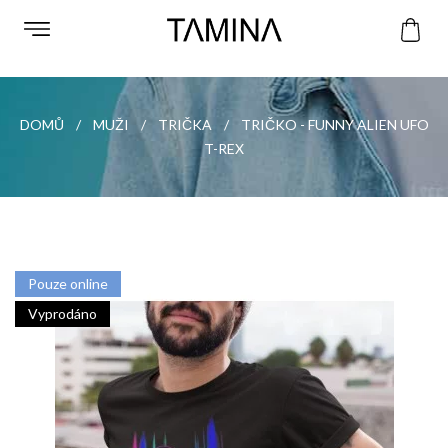
DOMŮ
MUŽI
TRIČKA
TRIČKO - FUNNY ALIEN UFO
T-REX
Pouze online
Vyprodáno