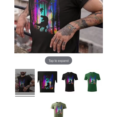
Tap to expand