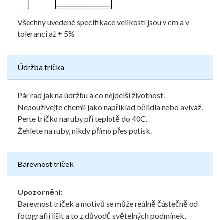
Všechny uvedené specifikace velikostí jsou v cm a v
toleranci až ± 5%
Údržba trička
Pár rad jak na údržbu a co nejdelší životnost.
Nepoužívejte chemii jako například bělidla nebo aviváž.
Perte tričko naruby při teplotě do 40C.
Žehlete na ruby, nikdy přímo přes potisk.
Barevnost triček
Upozornění:
Barevnost triček a motivů se může reálně částečně od
fotografii lišit a to z důvodů světelných podmínek,