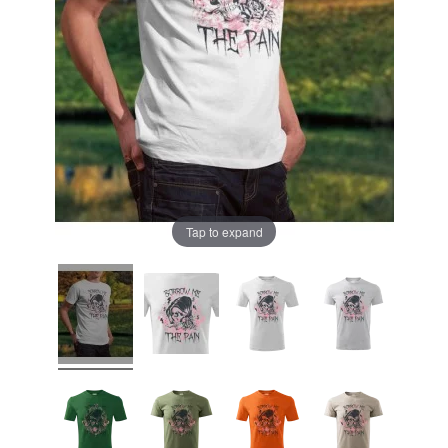
Tap to expand