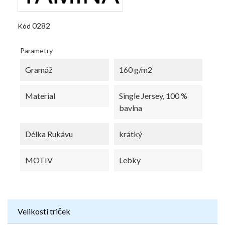
0282
Kód
Parametry
Gramáž
160 g/m2
Material
Single Jersey, 100 %
bavlna
Délka Rukávu
krátký
MOTIV
Lebky
Velikosti triček