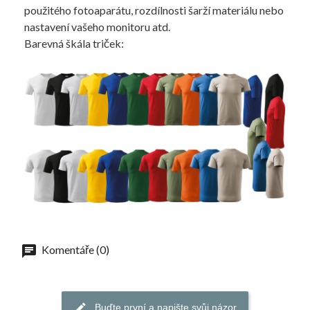
použitého fotoaparátu, rozdílnosti šarží materiálu nebo
nastavení vašeho monitoru atd.
Barevná škála triček:
Komentáře (0)
Buďte první a napište svůj názor