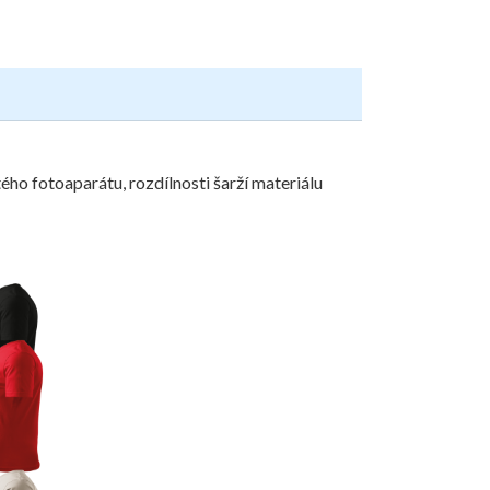
ého fotoaparátu, rozdílnosti šarží materiálu