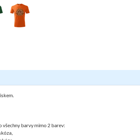
tiskem.
ro všechny barvy mimo 2 barev:
skóza,