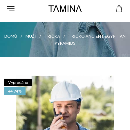
DOMŮ
MUŽI
TRIČKA
TRIČKO ANCIENT EGYPTIAN
PYRAMIDS
Vyprodáno
44,94%