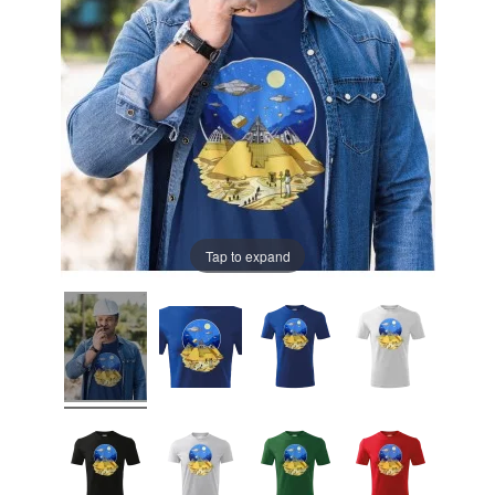
Tap to expand