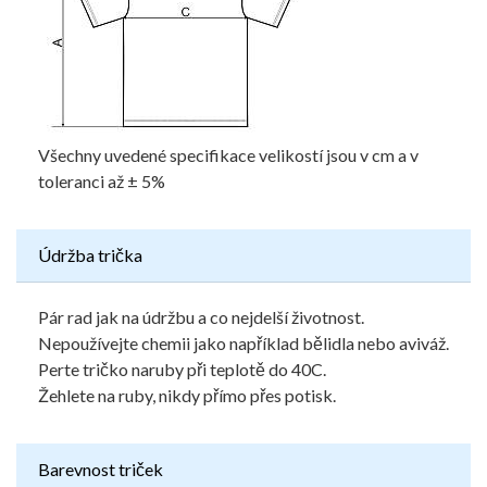
Všechny uvedené specifikace velikostí jsou v cm a v
toleranci až ± 5%
Údržba trička
Pár rad jak na údržbu a co nejdelší životnost.
Nepoužívejte chemii jako například bělidla nebo aviváž.
Perte tričko naruby při teplotě do 40C.
Žehlete na ruby, nikdy přímo přes potisk.
Barevnost triček