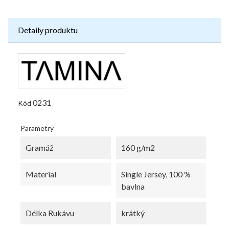
Detaily produktu
0231
Kód
Parametry
Gramáž
160 g/m2
Material
Single Jersey, 100 %
bavlna
Délka Rukávu
krátký