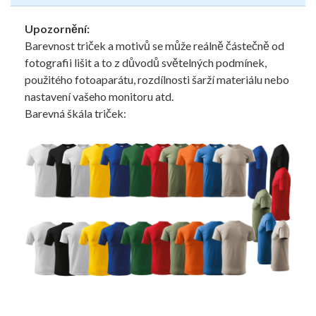
Upozornění:
Barevnost triček a motivů se může reálně částečně od
fotografii lišit a to z důvodů světelných podmínek,
použitého fotoaparátu, rozdílnosti šarží materiálu nebo
nastavení vašeho monitoru atd.
Barevná škála triček: