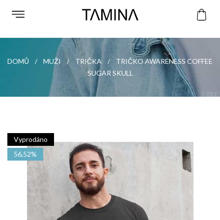
DOMŮ
MUŽI
TRIČKA
TRIČKO AWARENESS COFFEE
SUGAR SKULL
Vyprodáno
56,52%