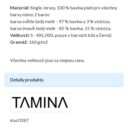
Materiál:
Single Jersey, 100 % bavlna platí pro všechny
barvy mimo 2 barev:
barva světle šedý melír - 97 % bavlna a 3 % viskóza,
barva tmavě šedý melír - 85 % bavlna, 15 % viskóza.
Velikosti:
S - 4XL (4XL pouze v barvách bílá a černá)
Gramáž:
160 g/m2
Všechny velikosti jsou za stejnou cenu.
Detaily produktu
0187
Kód