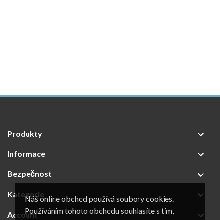
Produkty

Informace

Bezpečnost

Kategorie

Náš online obchod používá soubory cookies.
Používáním tohoto obchodu souhlasíte s tím,
Account
