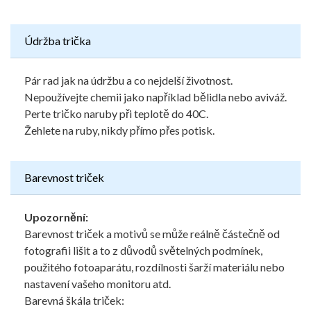
Údržba trička
Pár rad jak na údržbu a co nejdelší životnost.
Nepoužívejte chemii jako například bělidla nebo aviváž.
Perte tričko naruby při teplotě do 40C.
Žehlete na ruby, nikdy přímo přes potisk.
Barevnost triček
Upozornění:
Barevnost triček a motivů se může reálně částečně od
fotografii lišit a to z důvodů světelných podmínek,
použitého fotoaparátu, rozdílnosti šarží materiálu nebo
nastavení vašeho monitoru atd.
Barevná škála triček: