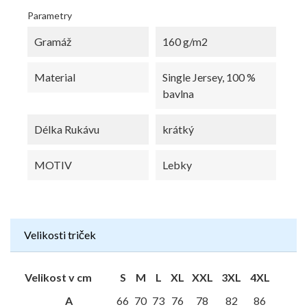
Parametry
Gramáž
160 g/m2
Material
Single Jersey, 100 %
bavlna
Délka Rukávu
krátký
MOTIV
Lebky
Velikosti triček
Velikost v cm
S
M
L
XL
XXL
3XL
4XL
A
66
70
73
76
78
82
86