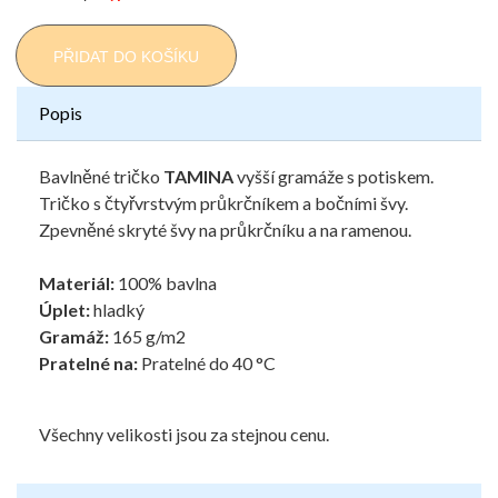
PŘIDAT DO KOŠÍKU
Popis
Bavlněné tričko
TAMINA
vyšší gramáže s potiskem.
Tričko s čtyřvrstvým průkrčníkem a bočními švy.
Zpevněné skryté švy na průkrčníku a na ramenou.
Materiál:
100% bavlna
Úplet:
hladký
Gramáž:
165 g/m2
Pratelné na:
Pratelné do 40 °C
Všechny velikosti jsou za stejnou cenu.