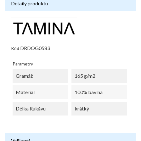
Detaily produktu
DRDOG0583
Kód
Parametry
Gramáž
165 g/m2
Material
100% bavlna
Délka Rukávu
krátký
Velikosti