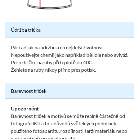
Údržba trička
Pár rad jak na údržbu a co nejdelší životnost.
Nepoužívejte chemii jako například bělidla nebo aviváž.
Perte tričko naruby při teplotě do 40C.
Žehlete na ruby, nikdy přímo přes potisk.
Barevnost triček
Upozornění:
Barevnost triček a motivů se může reálně částečně od
fotografii lišit a to z důvodů světelných podmínek,
použitého fotoaparátu, rozdílnosti šarží materiálu nebo
nastavení vašeho monitoru atd.