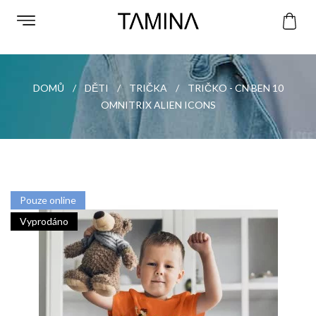
DOMŮ
DĚTI
TRIČKA
TRIČKO - CN BEN 10
OMNITRIX ALIEN ICONS
Pouze online
Vyprodáno