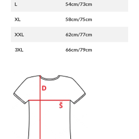
L
54cm/73cm
XL
58cm/75cm
XXL
62cm/77cm
3XL
66cm/79cm