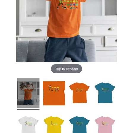
Tap to expand